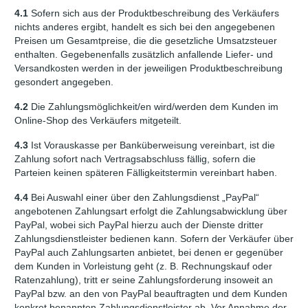
4.1
Sofern sich aus der Produktbeschreibung des Verkäufers
nichts anderes ergibt, handelt es sich bei den angegebenen
Preisen um Gesamtpreise, die die gesetzliche Umsatzsteuer
enthalten. Gegebenenfalls zusätzlich anfallende Liefer- und
Versandkosten werden in der jeweiligen Produktbeschreibung
gesondert angegeben.
4.2
Die Zahlungsmöglichkeit/en wird/werden dem Kunden im
Online-Shop des Verkäufers mitgeteilt.
4.3
Ist Vorauskasse per Banküberweisung vereinbart, ist die
Zahlung sofort nach Vertragsabschluss fällig, sofern die
Parteien keinen späteren Fälligkeitstermin vereinbart haben.
4.4
Bei Auswahl einer über den Zahlungsdienst „PayPal“
angebotenen Zahlungsart erfolgt die Zahlungsabwicklung über
PayPal, wobei sich PayPal hierzu auch der Dienste dritter
Zahlungsdienstleister bedienen kann. Sofern der Verkäufer über
PayPal auch Zahlungsarten anbietet, bei denen er gegenüber
dem Kunden in Vorleistung geht (z. B. Rechnungskauf oder
Ratenzahlung), tritt er seine Zahlungsforderung insoweit an
PayPal bzw. an den von PayPal beauftragten und dem Kunden
konkret benannten Zahlungsdienstleister ab. Vor Annahme der