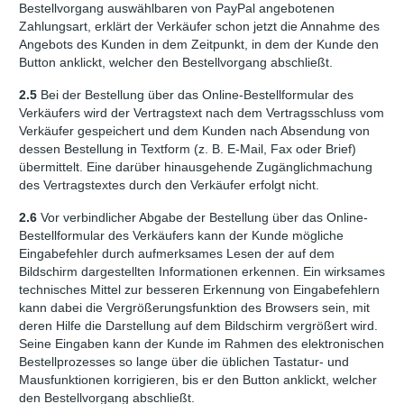
Bestellvorgang auswählbaren von PayPal angebotenen
Zahlungsart, erklärt der Verkäufer schon jetzt die Annahme des
Angebots des Kunden in dem Zeitpunkt, in dem der Kunde den
Button anklickt, welcher den Bestellvorgang abschließt.
2.5
Bei der Bestellung über das Online-Bestellformular des
Verkäufers wird der Vertragstext nach dem Vertragsschluss vom
Verkäufer gespeichert und dem Kunden nach Absendung von
dessen Bestellung in Textform (z. B. E-Mail, Fax oder Brief)
übermittelt. Eine darüber hinausgehende Zugänglichmachung
des Vertragstextes durch den Verkäufer erfolgt nicht.
2.6
Vor verbindlicher Abgabe der Bestellung über das Online-
Bestellformular des Verkäufers kann der Kunde mögliche
Eingabefehler durch aufmerksames Lesen der auf dem
Bildschirm dargestellten Informationen erkennen. Ein wirksames
technisches Mittel zur besseren Erkennung von Eingabefehlern
kann dabei die Vergrößerungsfunktion des Browsers sein, mit
deren Hilfe die Darstellung auf dem Bildschirm vergrößert wird.
Seine Eingaben kann der Kunde im Rahmen des elektronischen
Bestellprozesses so lange über die üblichen Tastatur- und
Mausfunktionen korrigieren, bis er den Button anklickt, welcher
den Bestellvorgang abschließt.