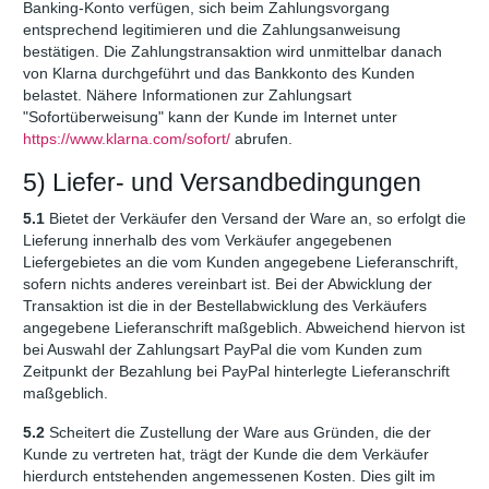
Banking-Konto verfügen, sich beim Zahlungsvorgang
entsprechend legitimieren und die Zahlungsanweisung
bestätigen. Die Zahlungstransaktion wird unmittelbar danach
von Klarna durchgeführt und das Bankkonto des Kunden
belastet. Nähere Informationen zur Zahlungsart
"Sofortüberweisung" kann der Kunde im Internet unter
https://www.klarna.com
/sofort
/
abrufen.
5) Liefer- und Versandbedingungen
5.1
Bietet der Verkäufer den Versand der Ware an, so erfolgt die
Lieferung innerhalb des vom Verkäufer angegebenen
Liefergebietes an die vom Kunden angegebene Lieferanschrift,
sofern nichts anderes vereinbart ist. Bei der Abwicklung der
Transaktion ist die in der Bestellabwicklung des Verkäufers
angegebene Lieferanschrift maßgeblich. Abweichend hiervon ist
bei Auswahl der Zahlungsart PayPal die vom Kunden zum
Zeitpunkt der Bezahlung bei PayPal hinterlegte Lieferanschrift
maßgeblich.
5.2
Scheitert die Zustellung der Ware aus Gründen, die der
Kunde zu vertreten hat, trägt der Kunde die dem Verkäufer
hierdurch entstehenden angemessenen Kosten. Dies gilt im