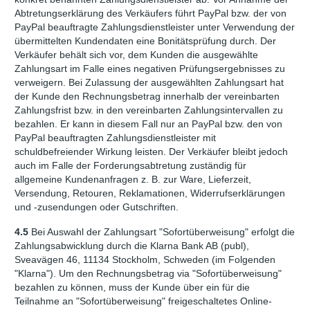
Abtretungserklärung des Verkäufers führt PayPal bzw. der von
PayPal beauftragte Zahlungsdienstleister unter Verwendung der
übermittelten Kundendaten eine Bonitätsprüfung durch. Der
Verkäufer behält sich vor, dem Kunden die ausgewählte
Zahlungsart im Falle eines negativen Prüfungsergebnisses zu
verweigern. Bei Zulassung der ausgewählten Zahlungsart hat
der Kunde den Rechnungsbetrag innerhalb der vereinbarten
Zahlungsfrist bzw. in den vereinbarten Zahlungsintervallen zu
bezahlen. Er kann in diesem Fall nur an PayPal bzw. den von
PayPal beauftragten Zahlungsdienstleister mit
schuldbefreiender Wirkung leisten. Der Verkäufer bleibt jedoch
auch im Falle der Forderungsabtretung zuständig für
allgemeine Kundenanfragen z. B. zur Ware, Lieferzeit,
Versendung, Retouren, Reklamationen, Widerrufserklärungen
und -zusendungen oder Gutschriften.
4.5
Bei Auswahl der Zahlungsart "Sofortüberweisung" erfolgt die
Zahlungsabwicklung durch die Klarna Bank AB (publ),
Sveavägen 46, 11134 Stockholm, Schweden (im Folgenden
"Klarna"). Um den Rechnungsbetrag via "Sofortüberweisung"
bezahlen zu können, muss der Kunde über ein für die
Teilnahme an "Sofortüberweisung" freigeschaltetes Online-