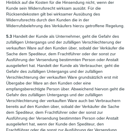
Hinblick auf die Kosten für die Hinsendung nicht, wenn der
Kunde sein Widerrufsrecht wirksam ausübt. Für die
Rücksendekosten gilt bei wirksamer Ausübung des
Widerrufsrechts durch den Kunden die in der
Widerrufsbelehrung des Verkäufers hierzu getroffene Regelung.
5.3
Handelt der Kunde als Unternehmer, geht die Gefahr des
zufälligen Untergangs und der zufälligen Verschlechterung der
verkauften Ware auf den Kunden über, sobald der Verkäufer die
Sache dem Spediteur, dem Frachtführer oder der sonst zur
Ausführung der Versendung bestimmten Person oder Anstalt
ausgeliefert hat. Handelt der Kunde als Verbraucher, geht die
Gefahr des zufälligen Untergangs und der zufälligen
Verschlechterung der verkauften Ware grundsätzlich erst mit
Übergabe der Ware an den Kunden oder eine
empfangsberechtigte Person über. Abweichend hiervon geht die
Gefahr des zufälligen Untergangs und der zufälligen
Verschlechterung der verkauften Ware auch bei Verbrauchern
bereits auf den Kunden über, sobald der Verkäufer die Sache
dem Spediteur, dem Frachtführer oder der sonst zur
Ausführung der Versendung bestimmten Person oder Anstalt
ausgeliefert hat, wenn der Kunde den Spediteur, den
Frachtführer oder die sonst zur Ausführung der Versendung