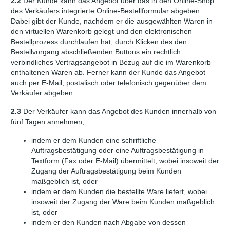
2.2
Der Kunde kann das Angebot über das in den Online-Shop
des Verkäufers integrierte Online-Bestellformular abgeben.
Dabei gibt der Kunde, nachdem er die ausgewählten Waren in
den virtuellen Warenkorb gelegt und den elektronischen
Bestellprozess durchlaufen hat, durch Klicken des den
Bestellvorgang abschließenden Buttons ein rechtlich
verbindliches Vertragsangebot in Bezug auf die im Warenkorb
enthaltenen Waren ab. Ferner kann der Kunde das Angebot
auch per E-Mail, postalisch oder telefonisch gegenüber dem
Verkäufer abgeben.
2.3
Der Verkäufer kann das Angebot des Kunden innerhalb von
fünf Tagen annehmen,
indem er dem Kunden eine schriftliche
Auftragsbestätigung oder eine Auftragsbestätigung in
Textform (Fax oder E-Mail) übermittelt, wobei insoweit der
Zugang der Auftragsbestätigung beim Kunden
maßgeblich ist, oder
indem er dem Kunden die bestellte Ware liefert, wobei
insoweit der Zugang der Ware beim Kunden maßgeblich
ist, oder
indem er den Kunden nach Abgabe von dessen