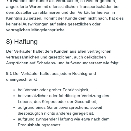
7.5
Handelt der Kunde als Verbraucher, so wird er gebeten,
angelieferte Waren mit offensichtlichen Transportschäden bei
dem Zusteller zu reklamieren und den Verkäufer hiervon in
Kenntnis zu setzen. Kommt der Kunde dem nicht nach, hat dies
keinerlei Auswirkungen auf seine gesetzlichen oder
vertraglichen Mängelansprüche.
8) Haftung
Der Verkäufer haftet dem Kunden aus allen vertraglichen,
vertragsähnlichen und gesetzlichen, auch deliktischen
Ansprüchen auf Schadens- und Aufwendungsersatz wie folgt:
8.1
Der Verkäufer haftet aus jedem Rechtsgrund
uneingeschränkt
bei Vorsatz oder grober Fahrlässigkeit,
bei vorsätzlicher oder fahrlässiger Verletzung des
Lebens, des Körpers oder der Gesundheit,
aufgrund eines Garantieversprechens, soweit
diesbezüglich nichts anderes geregelt ist,
aufgrund zwingender Haftung wie etwa nach dem
Produkthaftungsgesetz.