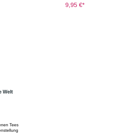
"Beerenmischung" Rooibos
9,95 €*
e "Terra
"Wüstenblume" Rooibos "Kokos-
utertee
Mandel" Rooibos "Sonnige
er /
Zeiten" Papierfilter,
hrliche
KandiszuckerWeitere ausführliche
 und
Informationen (Zutaten und
ter der
Zubereitung) finden Sie unter der
ßere
Rubrik "Rooibos"Äußere Verpackung
dung oder
(Box) wie Abbildung oder ähnlich.
e Welt
enen Tees
nstellung
-