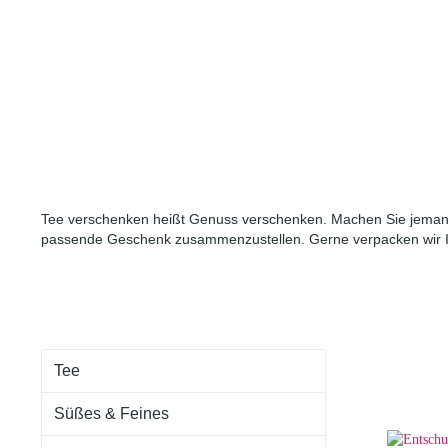
Eistee
Cold Brew
Tee verschenken heißt Genuss verschenken. Machen Sie jemand
passende Geschenk zusammenzustellen. Gerne verpacken wir Ihr
Tee
Süßes & Feines