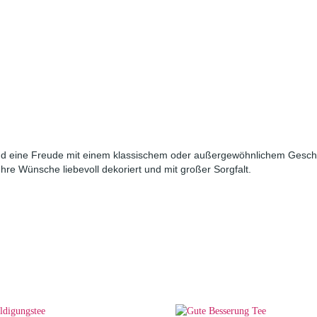
 eine Freude mit einem klassischem oder außergewöhnlichem Geschenk
e Wünsche liebevoll dekoriert und mit großer Sorgfalt.