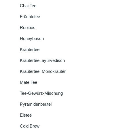
Chai Tee
Früchtetee
Rooibos
Honeybusch
Kräutertee
Kräutertee, ayurvedisch
Kräutertee, Monokräuter
Mate Tee
Tee-Gewürz-Mischung
Pyramidenbeutel
Eistee
Cold Brew