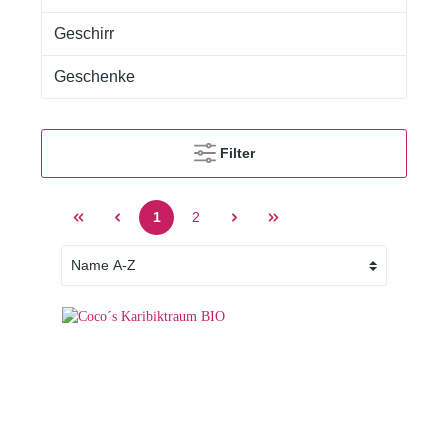
Geschirr
Geschenke
Filter
1
2