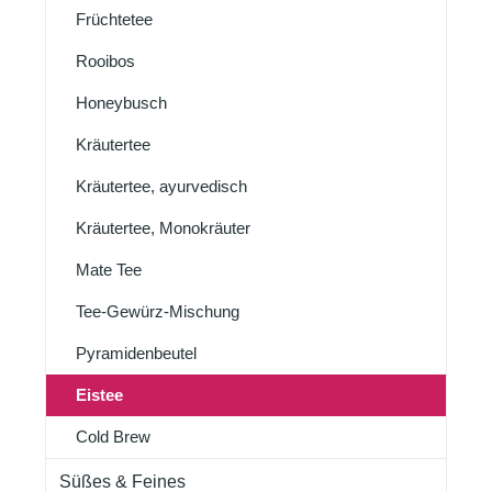
Früchtetee
Rooibos
Honeybusch
Kräutertee
Kräutertee, ayurvedisch
Kräutertee, Monokräuter
Mate Tee
Tee-Gewürz-Mischung
Pyramidenbeutel
Eistee
Cold Brew
Süßes & Feines