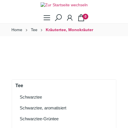
0
Home
Tee
Kräutertee, Monokräuter
Tee
Schwarztee
Schwarztee, aromatisiert
Schwarztee-Grüntee