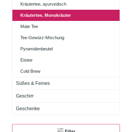
Kräutertee, ayurvedisch
Kräutertee, Monokräuter
Mate Tee
Tee-Gewürz-Mischung
Pyramidenbeutel
Eistee
Cold Brew
Süßes & Feines
Geschirr
Geschenke
Filter