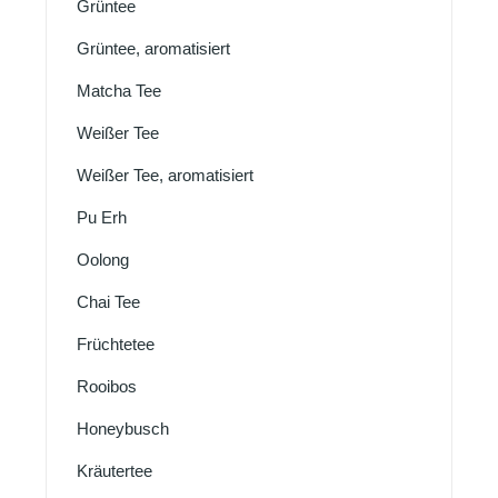
Grüntee
Grüntee, aromatisiert
Matcha Tee
Weißer Tee
Weißer Tee, aromatisiert
Pu Erh
Oolong
Chai Tee
Früchtetee
Rooibos
Honeybusch
Kräutertee