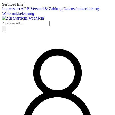
Service/Hilfe
Impressum
AGB
Versand & Zahlung
Datenschutzerklärung
Widerrufsbelehrung