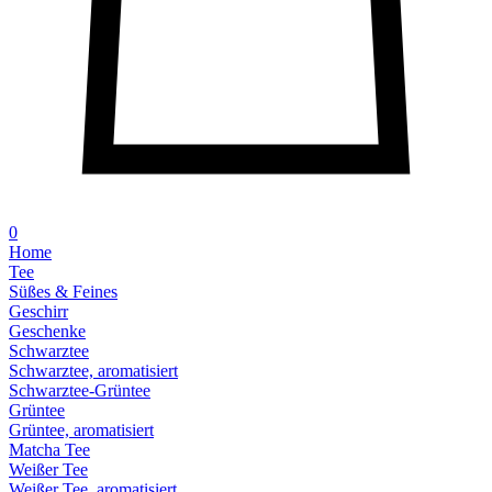
0
Home
Tee
Süßes & Feines
Geschirr
Geschenke
Schwarztee
Schwarztee, aromatisiert
Schwarztee-Grüntee
Grüntee
Grüntee, aromatisiert
Matcha Tee
Weißer Tee
Weißer Tee, aromatisiert