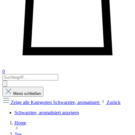
0
Menü schließen
Zeige alle Kategorien
Schwarztee, aromatisiert
Zurück
Schwarztee, aromatisiert anzeigen
Home
Tee