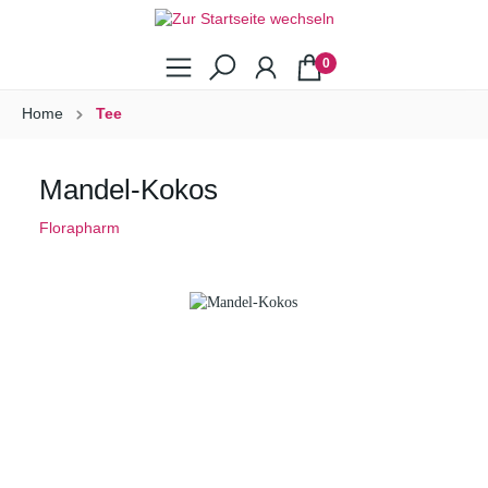
0
Home
Tee
Mandel-Kokos
Florapharm