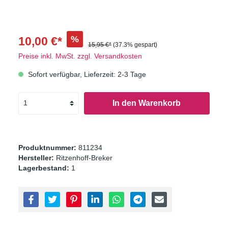
%
10,00 €*
15,95 €*
(37.3% gespart)
Preise inkl. MwSt. zzgl. Versandkosten
Sofort verfügbar, Lieferzeit: 2-3 Tage
In den Warenkorb
Produktnummer:
811234
Hersteller:
Ritzenhoff-Breker
Lagerbestand:
1