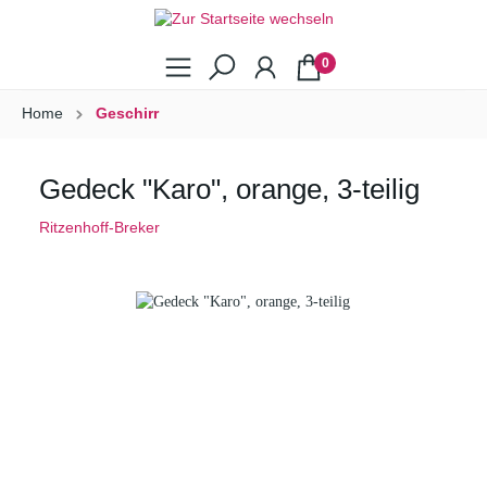
0
Home
Geschirr
Gedeck "Karo", orange, 3-teilig
Ritzenhoff-Breker