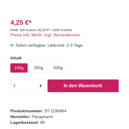
4,25 €*
Inhalt:
100 Gramm
(42,50 €* / 1000 Gramm)
Preise inkl. MwSt. zzgl. Versandkosten
Sofort verfügbar, Lieferzeit: 2-3 Tage
Inhalt
100g
250g
500g
In den Warenkorb
Produktnummer:
ST-1190464
Hersteller:
Florapharm
Lagerbestand:
85