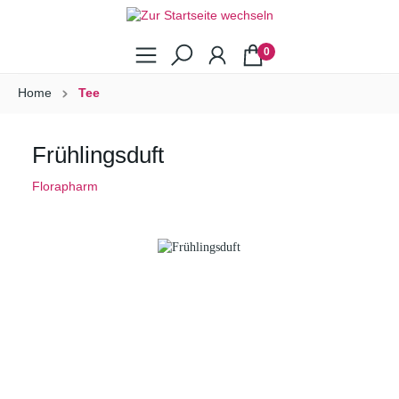
0
Home
Tee
Frühlingsduft
Florapharm