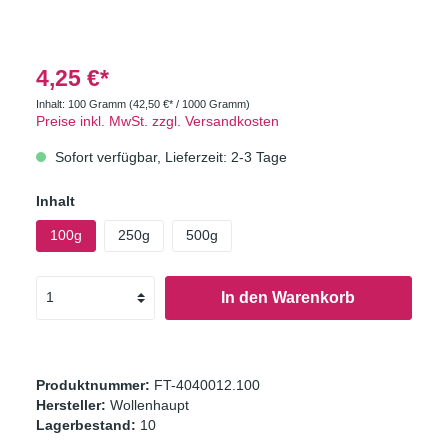
4,25 €*
Inhalt:
100 Gramm
(42,50 €* / 1000 Gramm)
Preise inkl. MwSt. zzgl. Versandkosten
Sofort verfügbar, Lieferzeit: 2-3 Tage
Inhalt
100g
250g
500g
In den Warenkorb
Produktnummer:
FT-4040012.100
Hersteller:
Wollenhaupt
Lagerbestand:
10