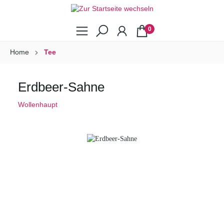
0
Home
Tee
Erdbeer-Sahne
Wollenhaupt