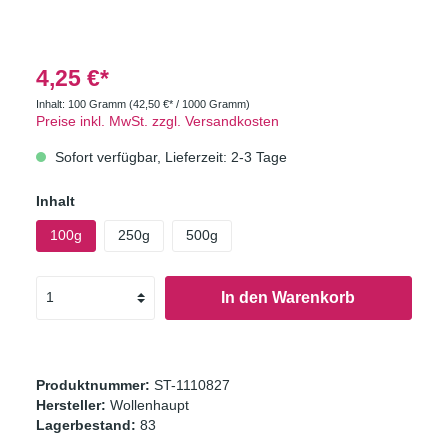
4,25 €*
Inhalt:
100 Gramm
(42,50 €* / 1000 Gramm)
Preise inkl. MwSt. zzgl. Versandkosten
Sofort verfügbar, Lieferzeit: 2-3 Tage
Inhalt
100g
250g
500g
In den Warenkorb
Produktnummer:
ST-1110827
Hersteller:
Wollenhaupt
Lagerbestand:
83