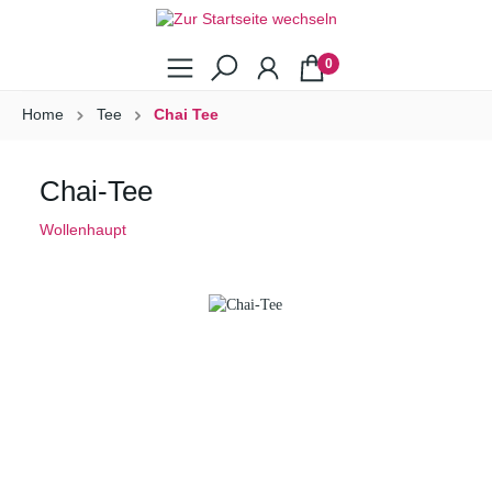
0
Home
Tee
Chai Tee
Chai-Tee
Wollenhaupt