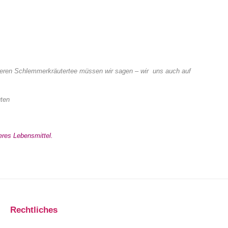
eren Schlemmerkräutertee müssen wir sagen – wir uns auch auf
üten
res Lebensmittel.
Rechtliches