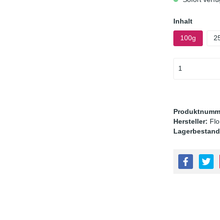
Inhalt
100g
2
Produktnumm
Hersteller:
Fl
Lagerbestand