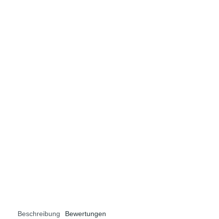
Eistee
Cold Brew
Beschreibung
Bewertungen