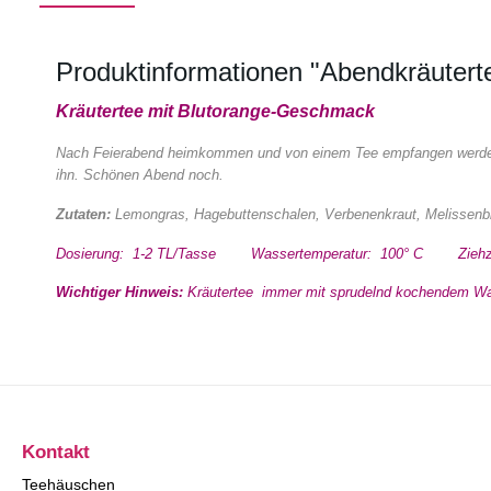
Produktinformationen "Abendkräuterte
Kräutertee mit Blutorange-Geschmack
Nach Feierabend heimkommen und von einem Tee empfangen werden, 
ihn. Schönen Abend noch.
Zutaten:
Lemongras, Hagebuttenschalen, Verbenenkraut, Melissenblä
Dosierung: 1-2 TL/Tasse Wassertemperatur: 100° C Ziehzei
Wichtiger Hinweis:
Kräutertee immer mit sprudelnd kochendem Wass
Kontakt
Teehäuschen