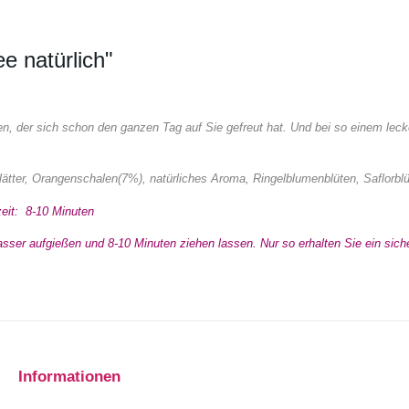
e natürlich"
der sich schon den ganzen Tag auf Sie gefreut hat. Und bei so einem leck
tter, Orangenschalen(7%), natürliches Aroma, Ringelblumenblüten, Saflorbl
t: 8-10 Minuten
er aufgießen und 8-10 Minuten ziehen lassen. Nur so erhalten Sie ein siche
Informationen