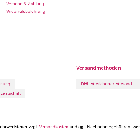
Versand & Zahlung
Widerrufsbelehrung
Versandmethoden
hnung
DHL Versicherter Versand
Lastschrift
 Mehrwertsteuer zzgl.
Versandkosten
und ggf. Nachnahmegebühren, wen