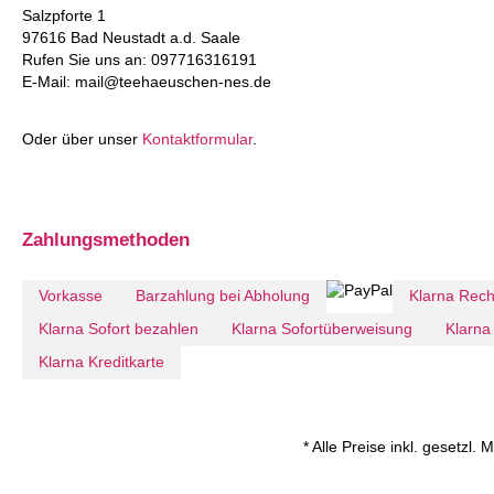
Salzpforte 1
97616 Bad Neustadt a.d. Saale
Rufen Sie uns an: 097716316191
E-Mail: mail@teehaeuschen-nes.de
Oder über unser
Kontaktformular
.
Zahlungsmethoden
Vorkasse
Barzahlung bei Abholung
Klarna Rec
Klarna Sofort bezahlen
Klarna Sofortüberweisung
Klarna 
Klarna Kreditkarte
* Alle Preise inkl. gesetzl.